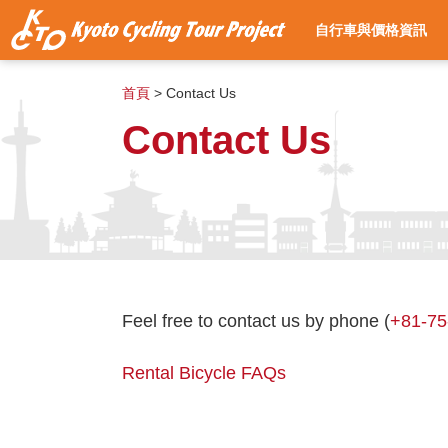
自行車與價格資訊
首頁
>
Contact Us
Contact Us
Feel free to contact us by phone (
+81-75
Rental Bicycle FAQs