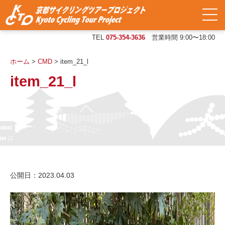
TEL
075-354-3636
営業時間 9:00〜18:00
ホーム
>
CMD
>
item_21_l
item_21_l
公開日：2023.04.03