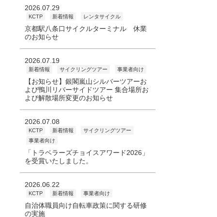
2026.07.29
KCTP
新着情報
レンタサイクル
京都駅八条口サイクルターミナル 休業
のお知らせ
2026.07.19
新着情報
サイクリングツアー
事業者向け
【お知らせ】銀閣嵐山シルバーツアーお
よび鴨川リバーサイドツアー 集合場所お
よび解散場所変更のお知らせ
2026.07.08
KCTP
新着情報
サイクリングツアー
事業者向け
「トラベラーズチョイスアワード2026」
を受賞いたしました。
2026.06.22
KCTP
新着情報
事業者向け
自治体職員向け自転車政策に関する研修
の実施