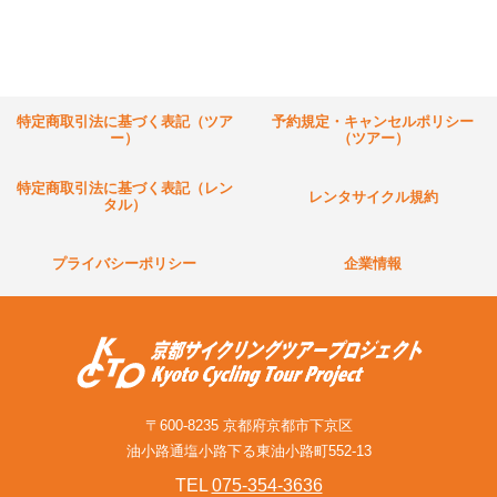
特定商取引法に基づく表記（ツア
予約規定・キャンセルポリシー
ー）
（ツアー）
特定商取引法に基づく表記（レン
レンタサイクル規約
タル）
プライバシーポリシー
企業情報
〒600-8235 京都府京都市下京区
油小路通塩小路下る東油小路町552-13
TEL
075-354-3636