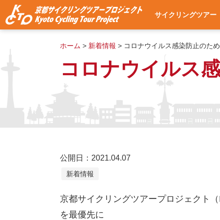
サイクリングツアー
サイクリングツアー
集合・出発場所への
使用自転車
ツアー予約
よくある質問
ツアー予約状況
ホーム
>
新着情報
>
コロナウイルス感染防止のため
コロナウイルス感
公開日：2021.04.07
新着情報
京都サイクリングツアープロジェクト（K
を最優先に