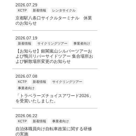
2026.07.29
KCTP
新着情報
レンタサイクル
京都駅八条口サイクルターミナル 休業
のお知らせ
2026.07.19
新着情報
サイクリングツアー
事業者向け
【お知らせ】銀閣嵐山シルバーツアーお
よび鴨川リバーサイドツアー 集合場所お
よび解散場所変更のお知らせ
2026.07.08
KCTP
新着情報
サイクリングツアー
事業者向け
「トラベラーズチョイスアワード2026」
を受賞いたしました。
2026.06.22
KCTP
新着情報
事業者向け
自治体職員向け自転車政策に関する研修
の実施