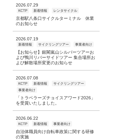
2026.07.29
KCTP
新着情報
レンタサイクル
京都駅八条口サイクルターミナル 休業
のお知らせ
2026.07.19
新着情報
サイクリングツアー
事業者向け
【お知らせ】銀閣嵐山シルバーツアーお
よび鴨川リバーサイドツアー 集合場所お
よび解散場所変更のお知らせ
2026.07.08
KCTP
新着情報
サイクリングツアー
事業者向け
「トラベラーズチョイスアワード2026」
を受賞いたしました。
2026.06.22
KCTP
新着情報
事業者向け
自治体職員向け自転車政策に関する研修
の実施