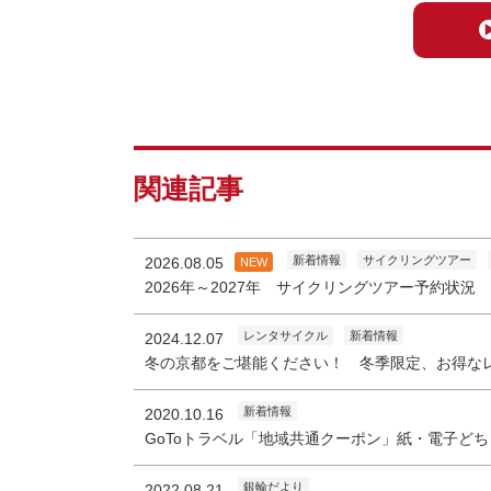
関連記事
新着情報
サイクリングツアー
2026.08.05
NEW
2026年～2027年 サイクリングツアー予約状況
レンタサイクル
新着情報
2024.12.07
冬の京都をご堪能ください！ 冬季限定、お得な
新着情報
2020.10.16
GoToトラベル「地域共通クーポン」紙・電子ど
銀輪だより
2022.08.21