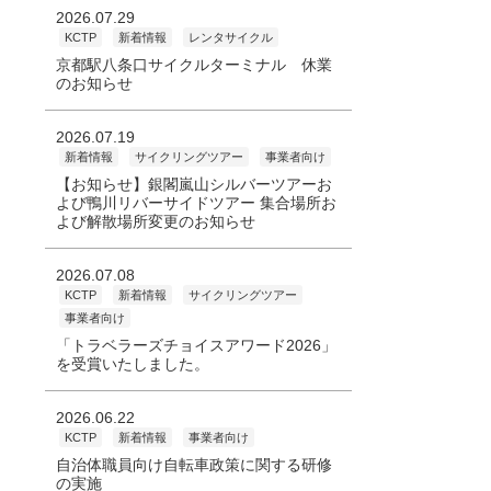
2026.07.29
KCTP
新着情報
レンタサイクル
京都駅八条口サイクルターミナル 休業
のお知らせ
2026.07.19
新着情報
サイクリングツアー
事業者向け
【お知らせ】銀閣嵐山シルバーツアーお
よび鴨川リバーサイドツアー 集合場所お
よび解散場所変更のお知らせ
2026.07.08
KCTP
新着情報
サイクリングツアー
事業者向け
「トラベラーズチョイスアワード2026」
を受賞いたしました。
2026.06.22
KCTP
新着情報
事業者向け
自治体職員向け自転車政策に関する研修
の実施