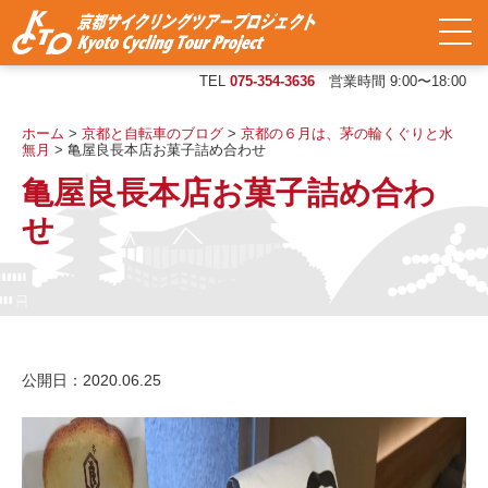
TEL
075-354-3636
営業時間 9:00〜18:00
ホーム
>
京都と自転車のブログ
>
京都の６月は、茅の輪くぐりと水
無月
>
亀屋良長本店お菓子詰め合わせ
亀屋良長本店お菓子詰め合わ
せ
公開日：2020.06.25