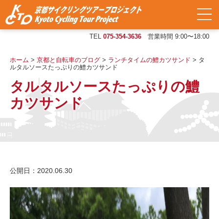
TEL
075-354-3636
営業時間 9:00〜18:00
ホーム
>
京都と自転車のブログ
>
ランチタイムの鱧カツサンド
>
タ
ルタルソースたっぷりの鱧カツサンド
タルタルソースたっぷりの鱧
カツサンド
公開日：2020.06.30