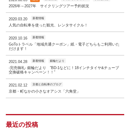
2026年～2027年 サイクリングツアー予約状況
新着情報
2020.03.20
人気の自転車を使った観光、レンタサイクル！
新着情報
2020.10.16
GoToトラベル「地域共通クーポン」紙・電子どちらもご利用いた
だけます！
新着情報
銀輪だより
2021.04.28
-完売御礼- 銀輪だより ”BD-1などに！18インチタイヤ&チューブ
交換破格キャンペーン！！”
京都と自転車のブログ
2021.02.12
京都・町なかの小さなオアシス「六角堂」
最近の投稿