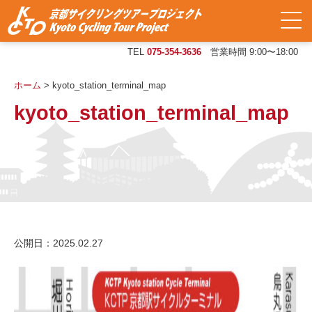
TEL
075-354-3636
営業時間 9:00〜18:00
ホーム
>
kyoto_station_terminal_map
kyoto_station_terminal_map
公開日：2025.02.27