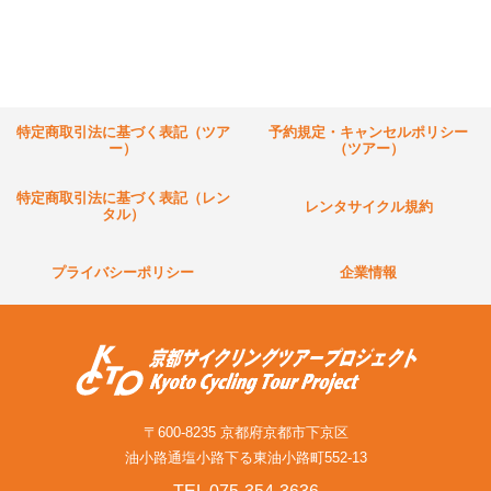
特定商取引法に基づく表記（ツア
予約規定・キャンセルポリシー
ー）
（ツアー）
特定商取引法に基づく表記（レン
レンタサイクル規約
タル）
プライバシーポリシー
企業情報
〒600-8235 京都府京都市下京区
油小路通塩小路下る東油小路町552-13