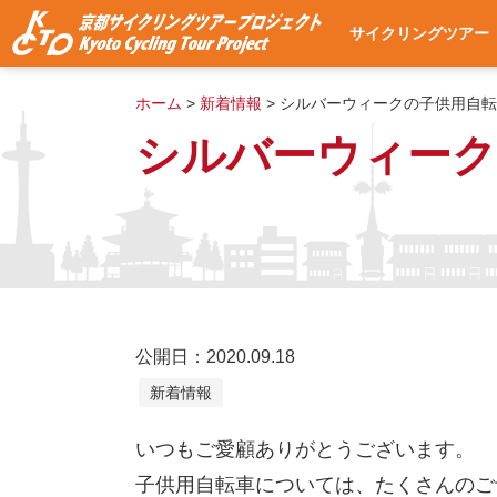
サイクリングツアー
サイクリングツアー
集合・出発場所への
使用自転車
ツアー予約
よくある質問
ツアー予約状況
ホーム
>
新着情報
>
シルバーウィークの子供用自転車の在
シルバーウィークの子
公開日：2020.09.18
新着情報
いつもご愛顧ありがとうございます。
子供用自転車については、たくさんのご