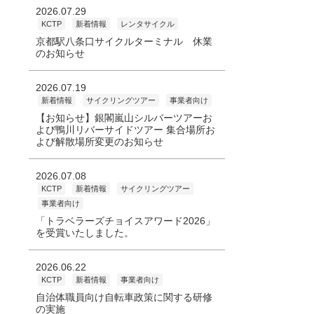
2026.07.29
KCTP
新着情報
レンタサイクル
京都駅八条口サイクルターミナル 休業
のお知らせ
2026.07.19
新着情報
サイクリングツアー
事業者向け
【お知らせ】銀閣嵐山シルバーツアーお
よび鴨川リバーサイドツアー 集合場所お
よび解散場所変更のお知らせ
2026.07.08
KCTP
新着情報
サイクリングツアー
事業者向け
「トラベラーズチョイスアワード2026」
を受賞いたしました。
2026.06.22
KCTP
新着情報
事業者向け
自治体職員向け自転車政策に関する研修
の実施