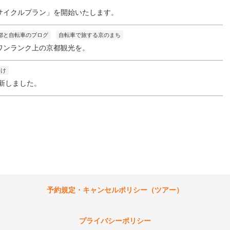
サイクルプラン」を開始いたします。
都と自転車のブログ
自転車で旅する京のまち
ワンランク上の京都観光を。
向け
更新しました。
予約規定・キャンセルポリシー（ツアー）
プライバシーポリシー