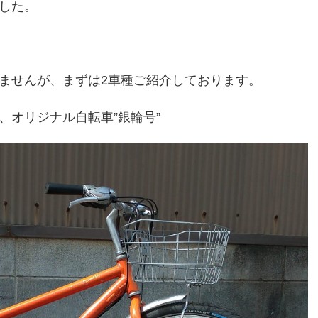
した。
ませんが、まずは2車種ご紹介しております。
、オリジナル自転車”銀輪号”