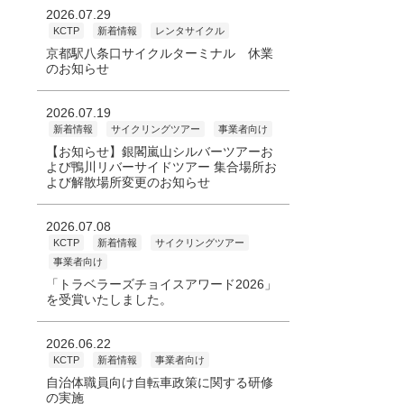
2026.07.29
KCTP
新着情報
レンタサイクル
京都駅八条口サイクルターミナル 休業
のお知らせ
2026.07.19
新着情報
サイクリングツアー
事業者向け
【お知らせ】銀閣嵐山シルバーツアーお
よび鴨川リバーサイドツアー 集合場所お
よび解散場所変更のお知らせ
2026.07.08
KCTP
新着情報
サイクリングツアー
事業者向け
「トラベラーズチョイスアワード2026」
を受賞いたしました。
2026.06.22
KCTP
新着情報
事業者向け
自治体職員向け自転車政策に関する研修
の実施