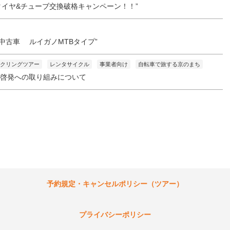
ンチタイヤ&チューブ交換破格キャンペーン！！”
中古車 ルイガノMTBタイプ”
クリングツアー
レンタサイクル
事業者向け
自転車で旅する京のまち
全啓発への取り組みについて
予約規定・キャンセルポリシー（ツアー）
プライバシーポリシー