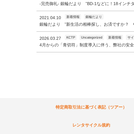
-完売御礼- 銀輪だより ”BD-1などに！18イ
新着情報
銀輪だより
2021.04.10
銀輪だより ”新生活の相棒探し、お済ですか？ 
KCTP
Uncategorized
新着情報
サイ
2026.03.27
4月からの「青切符」制度導入に伴う、弊社の安
特定商取引法に基づく表記（ツアー）
レンタサイクル規約