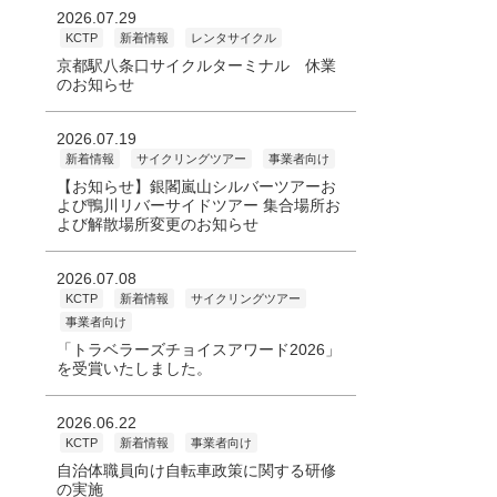
2026.07.29
KCTP
新着情報
レンタサイクル
京都駅八条口サイクルターミナル 休業
のお知らせ
2026.07.19
新着情報
サイクリングツアー
事業者向け
【お知らせ】銀閣嵐山シルバーツアーお
よび鴨川リバーサイドツアー 集合場所お
よび解散場所変更のお知らせ
2026.07.08
KCTP
新着情報
サイクリングツアー
事業者向け
「トラベラーズチョイスアワード2026」
を受賞いたしました。
2026.06.22
KCTP
新着情報
事業者向け
自治体職員向け自転車政策に関する研修
の実施