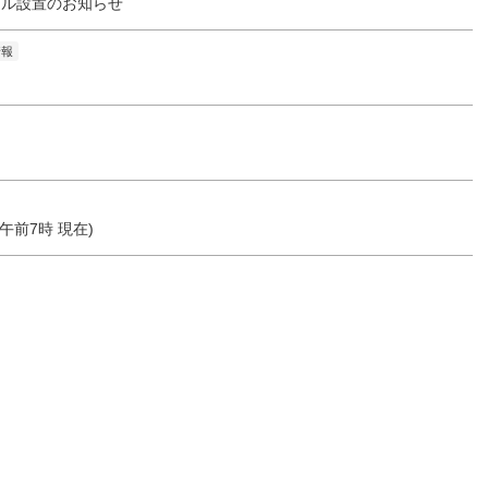
クル設置のお知らせ
情報
0 午前7時 現在)