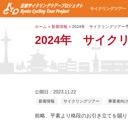
サイクリングツアー
サイクリングツアー
集合・出発場所への
使用自転車
ツアー予約
よくある質問
ツアー予約状況
ホーム
>
新着情報
>
2024年 サイクリングツア
2024年 サイ
公開日：2023.11.22
新着情報
サイクリングツアー
事業者向
前略、平素より格段のお引き立てを賜り