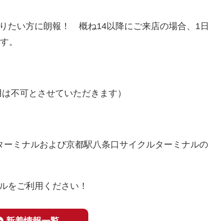
りたい方に朗報！ 概ね14以降にご来店の場合、1日
ます。
用は不可とさせていただきます）
ターミナルおよび京都駅八条口サイクルターミナルの
ルをご利用ください！