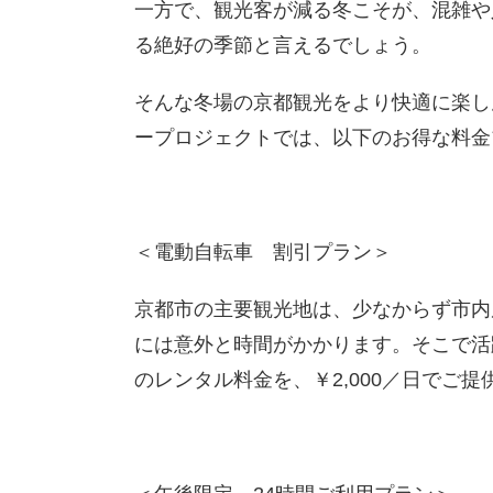
一方で、観光客が減る冬こそが、混雑や
る絶好の季節と言えるでしょう。
そんな冬場の京都観光をより快適に楽し
ープロジェクトでは、以下のお得な料金
＜電動自転車 割引プラン＞
京都市の主要観光地は、少なからず市内
には意外と時間がかかります。そこで活躍
のレンタル料金を、￥2,000／日でご