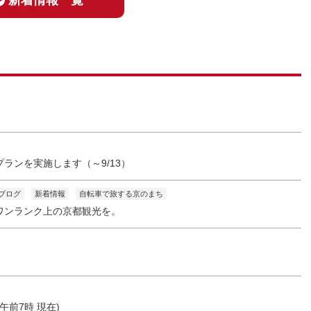
新着情報一覧
ランを実施します（～9/13）
ブログ
新着情報
自転車で旅する京のまち
ワンランク上の京都観光を。
5 午前7時 現在)