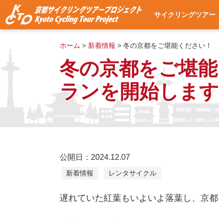
サイクリングツアー
サイクリングツアー
集合・出発場所への
使用自転車
ツアー予約
よくある質問
ツアー予約状況
ホーム
>
新着情報
>
冬の京都をご堪能ください！ 
冬の京都をご堪能
ランを開始します
公開日：2024.12.07
新着情報
レンタサイクル
遅れていた紅葉もいよいよ落葉し、京都