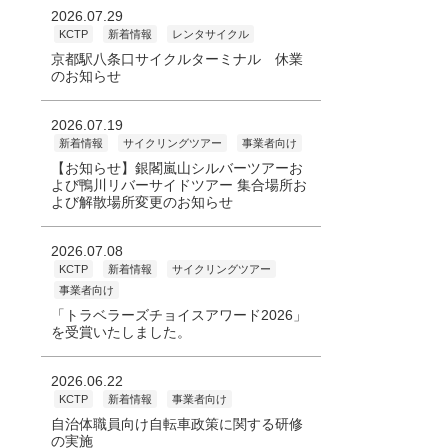
2026.07.29
KCTP
新着情報
レンタサイクル
京都駅八条口サイクルターミナル 休業
のお知らせ
2026.07.19
新着情報
サイクリングツアー
事業者向け
【お知らせ】銀閣嵐山シルバーツアーお
よび鴨川リバーサイドツアー 集合場所お
よび解散場所変更のお知らせ
2026.07.08
KCTP
新着情報
サイクリングツアー
事業者向け
「トラベラーズチョイスアワード2026」
を受賞いたしました。
2026.06.22
KCTP
新着情報
事業者向け
自治体職員向け自転車政策に関する研修
の実施