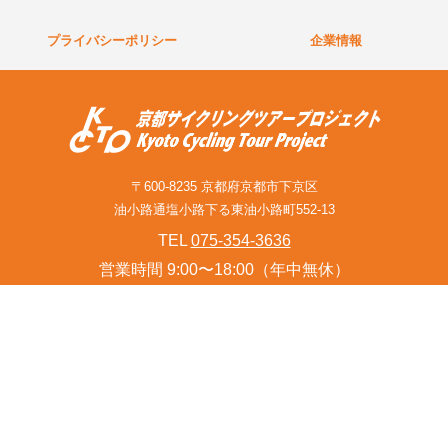
プライバシーポリシー
企業情報
〒600-8235 京都府京都市下京区
油小路通塩小路下る東油小路町552-13
TEL
075-354-3636
営業時間 9:00〜18:00（年中無休）
お問い合わせフォーム(旅行関連業者様含む)
© Kyoto Cycling Tour Project Since 2001.
このサイトはreCAPTCHAによって保護されており、
Googleの
プライバシーポリシー
と
利用規約
が適用されます。