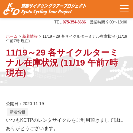
TEL
075-354-3636
営業時間 9:00〜18:00
ホーム
>
新着情報
>
11/19～29 各サイクルターミナル在庫状況 (11/19
午前7時 現在)
11/19～29 各サイクルターミ
ナル在庫状況 (11/19 午前7時
現在)
公開日：2020.11.19
新着情報
いつもKCTPのレンタサイクルをご利用頂きまして誠に
ありがと
うございます。