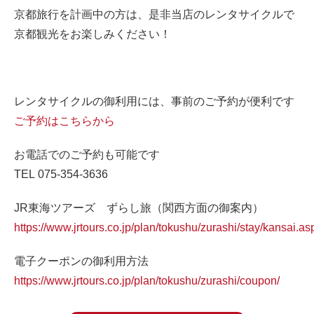
京都旅行を計画中の方は、是非当店のレンタサイクルで
京都観光をお楽しみください！
レンタサイクルの御利用には、事前のご予約が便利です
ご予約はこちらから
お電話でのご予約も可能です
TEL
075-354-3636
JR東海ツアーズ ずらし旅（関西方面の御案内）
https://www.jrtours.co.jp/plan/tokushu/zurashi/stay/kansai.as
電子クーポンの御利用方法
https://www.jrtours.co.jp/plan/tokushu/zurashi/coupon/