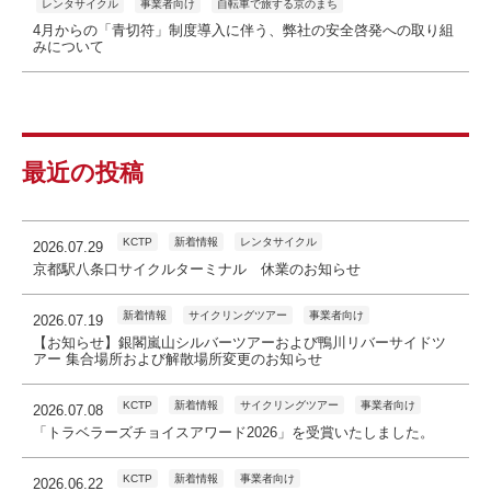
レンタサイクル
事業者向け
自転車で旅する京のまち
4月からの「青切符」制度導入に伴う、弊社の安全啓発への取り組
みについて
最近の投稿
KCTP
新着情報
レンタサイクル
2026.07.29
京都駅八条口サイクルターミナル 休業のお知らせ
新着情報
サイクリングツアー
事業者向け
2026.07.19
【お知らせ】銀閣嵐山シルバーツアーおよび鴨川リバーサイドツ
アー 集合場所および解散場所変更のお知らせ
KCTP
新着情報
サイクリングツアー
事業者向け
2026.07.08
「トラベラーズチョイスアワード2026」を受賞いたしました。
KCTP
新着情報
事業者向け
2026.06.22