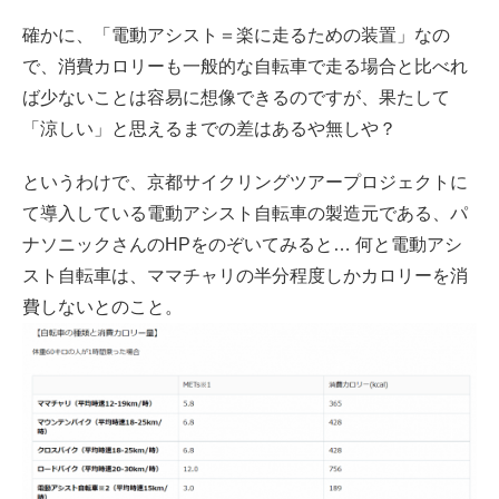
確かに、「電動アシスト＝楽に走るための装置」なの
で、消費カロリーも一般的な自転車で走る場合と比べれ
ば少ないことは容易に想像できるのですが、果たして
「涼しい」と思えるまでの差はあるや無しや？
というわけで、京都サイクリングツアープロジェクトに
て導入している電動アシスト自転車の製造元である、パ
ナソニックさんのHPをのぞいてみると… 何と電動アシ
スト自転車は、ママチャリの半分程度しかカロリーを消
費しないとのこと。