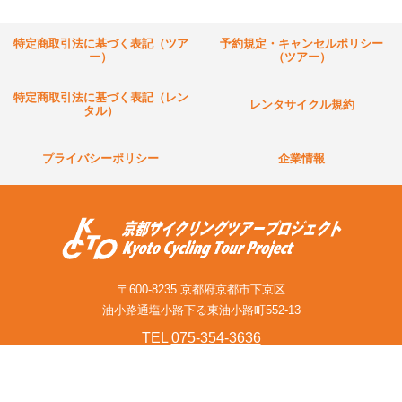
特定商取引法に基づく表記（ツア
予約規定・キャンセルポリシー
ー）
（ツアー）
特定商取引法に基づく表記（レン
レンタサイクル規約
タル）
プライバシーポリシー
企業情報
〒600-8235 京都府京都市下京区
油小路通塩小路下る東油小路町552-13
TEL
075-354-3636
営業時間 9:00〜18:00（年中無休）
お問い合わせフォーム(旅行関連業者様含む)