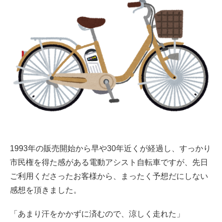
1993年の販売開始から早や30年近くが経過し、すっかり
市民権を得た感がある電動アシスト自転車ですが、先日
ご利用くださったお客様から、まったく予想だにしない
感想を頂きました。
「あまり汗をかかずに済むので、涼しく走れた」