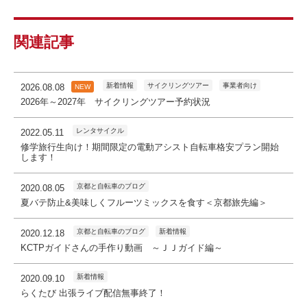
関連記事
新着情報
サイクリングツアー
事業者向け
2026.08.08
NEW
2026年～2027年 サイクリングツアー予約状況
レンタサイクル
2022.05.11
修学旅行生向け！期間限定の電動アシスト自転車格安プラン開始
します！
京都と自転車のブログ
2020.08.05
夏バテ防止&美味しくフルーツミックスを食す＜京都旅先編＞
京都と自転車のブログ
新着情報
2020.12.18
KCTPガイドさんの手作り動画 ～ＪＪガイド編～
新着情報
2020.09.10
らくたび 出張ライブ配信無事終了！