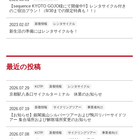
【sequence KYOTO GOJO様にて開催中!!】レンタサイクル付き
のご宿泊プラン！（8/30までの限定特典も！！）
新着情報
レンタサイクル
2023.02.07
新生活の準備にはレンタサイクルを！
最近の投稿
KCTP
新着情報
レンタサイクル
2026.07.29
京都駅八条口サイクルターミナル 休業のお知らせ
新着情報
サイクリングツアー
事業者向け
2026.07.19
【お知らせ】銀閣嵐山シルバーツアーおよび鴨川リバーサイドツ
アー 集合場所および解散場所変更のお知らせ
KCTP
新着情報
サイクリングツアー
事業者向け
2026.07.08