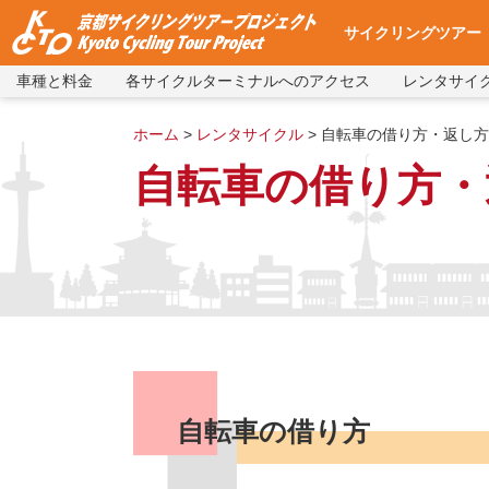
サイクリングツアー
車種と料金
各サイクルターミナルへのアクセス
レンタサイ
サイクリングツアー
集合・出発場所への
使用自転車
ツアー予約
よくある質問
ツアー予約状況
ホーム
>
レンタサイクル
>
自転車の借り方・返し方
自転車の借り方・
自転車の借り方