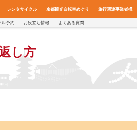
レンタサイクル
京都観光自転車めぐり
旅行関連事業者様
クル予約
お役立ち情報
よくある質問
一覧
アクセス
車種と料金
各サイクルターミナルへのアクセス
レンタサイクル予約
お役立ち情報
よくある質問
旅行会社様へ
宿泊施設様へ
旅行関連業者様向け
返し方