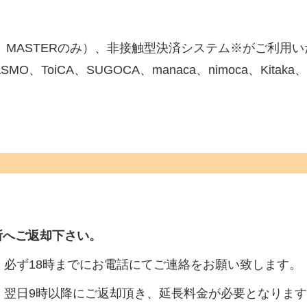
A、MASTERのみ）、非接触型決済システム※がご利用
ASMO、ToiCA、SUGOCA、manaca、nimoca、Kita
所へご返却下さい。
、必ず18時までにお電話にてご連絡をお願い致します。
、翌日9時以降にご返却頂き、延長料金が必要となりま