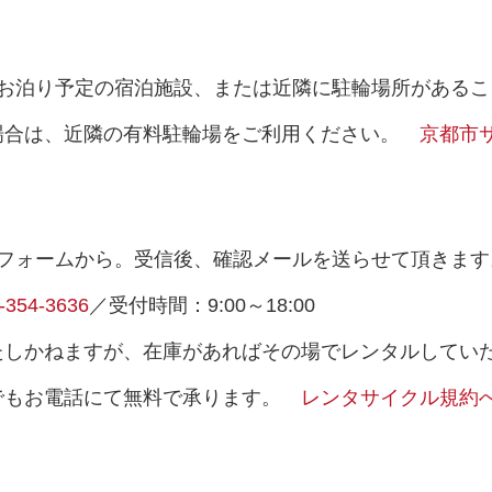
。お泊り予定の宿泊施設、または近隣に駐輪場所があるこ
場合は、近隣の有料駐輪場をご利用ください。
京都市
約フォームから。受信後、確認メールを送らせて頂きま
-354-3636
／受付時間：9:00～18:00
たしかねますが、在庫があればその場でレンタルしてい
でもお電話にて無料で承ります。
レンタサイクル規約