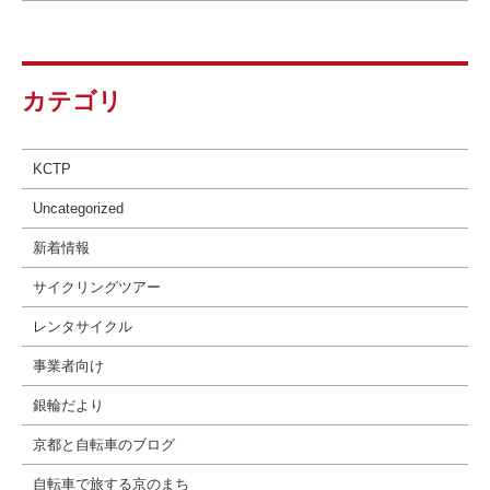
カテゴリ
KCTP
Uncategorized
新着情報
サイクリングツアー
レンタサイクル
事業者向け
銀輪だより
京都と自転車のブログ
自転車で旅する京のまち