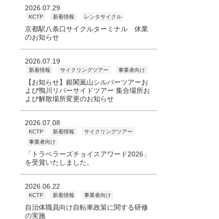
2026.07.29
KCTP
新着情報
レンタサイクル
京都駅八条口サイクルターミナル 休業
のお知らせ
2026.07.19
新着情報
サイクリングツアー
事業者向け
【お知らせ】銀閣嵐山シルバーツアーお
よび鴨川リバーサイドツアー 集合場所お
よび解散場所変更のお知らせ
2026.07.08
KCTP
新着情報
サイクリングツアー
事業者向け
「トラベラーズチョイスアワード2026」
を受賞いたしました。
2026.06.22
KCTP
新着情報
事業者向け
自治体職員向け自転車政策に関する研修
の実施