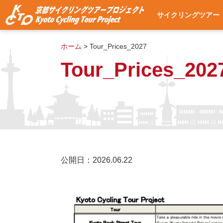
サイクリングツアー
サイクリングツアー
集合・出発場所への
使用自転車
ツアー予約
よくある質問
ツアー予約状況
ホーム
>
Tour_Prices_2027
Tour_Prices_202
公開日：2026.06.22