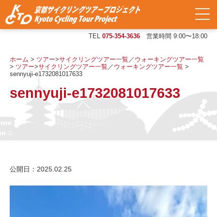
TEL
075-354-3636
営業時間 9:00〜18:00
ホーム
>
ツアー
>
サイクリングツアー一覧
／
ウォーキングツアー一覧
>
ツアー
>
サイクリングツアー一覧
／
ウォーキングツアー一覧
>
sennyuji-e1732081017633
sennyuji-e1732081017633
公開日：2025.02.25