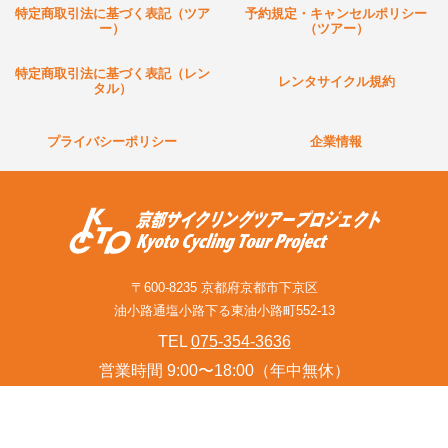
特定商取引法に基づく表記（ツア
予約規定・キャンセルポリシー
ー）
（ツアー）
特定商取引法に基づく表記（レン
レンタサイクル規約
タル）
プライバシーポリシー
企業情報
〒600-8235 京都府京都市下京区
油小路通塩小路下る東油小路町552-13
TEL
075-354-3636
営業時間 9:00〜18:00（年中無休）
お問い合わせフォーム(旅行関連業者様含む)