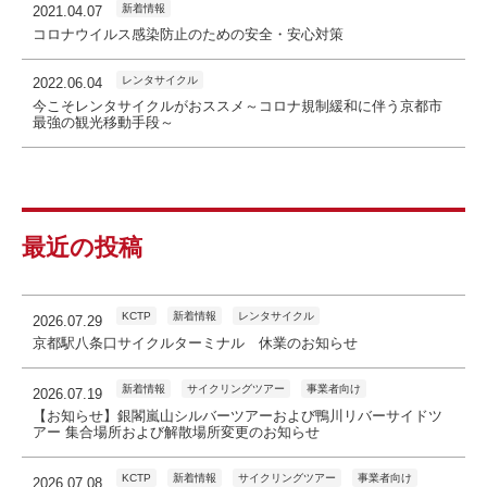
新着情報
2021.04.07
コロナウイルス感染防止のための安全・安心対策
レンタサイクル
2022.06.04
今こそレンタサイクルがおススメ～コロナ規制緩和に伴う京都市
最強の観光移動手段～
最近の投稿
KCTP
新着情報
レンタサイクル
2026.07.29
京都駅八条口サイクルターミナル 休業のお知らせ
新着情報
サイクリングツアー
事業者向け
2026.07.19
【お知らせ】銀閣嵐山シルバーツアーおよび鴨川リバーサイドツ
アー 集合場所および解散場所変更のお知らせ
KCTP
新着情報
サイクリングツアー
事業者向け
2026.07.08