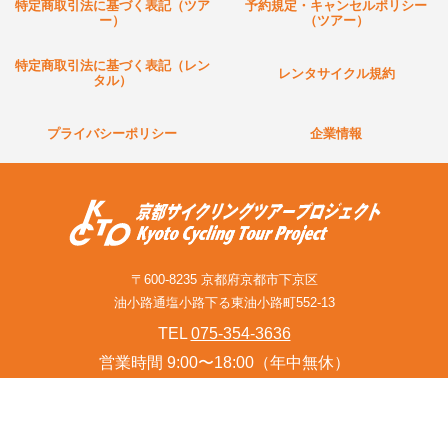
特定商取引法に基づく表記（ツア
予約規定・キャンセルポリシー
ー）
（ツアー）
特定商取引法に基づく表記（レン
レンタサイクル規約
タル）
プライバシーポリシー
企業情報
〒600-8235 京都府京都市下京区
油小路通塩小路下る東油小路町552-13
TEL
075-354-3636
営業時間 9:00〜18:00（年中無休）
お問い合わせフォーム(旅行関連業者様含む)