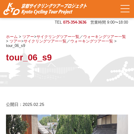
TEL
075-354-3636
営業時間 9:00〜18:00
ホーム
>
ツアー
>
サイクリングツアー一覧
／
ウォーキングツアー一覧
>
ツアー
>
サイクリングツアー一覧
／
ウォーキングツアー一覧
>
tour_06_s9
tour_06_s9
公開日：2025.02.25