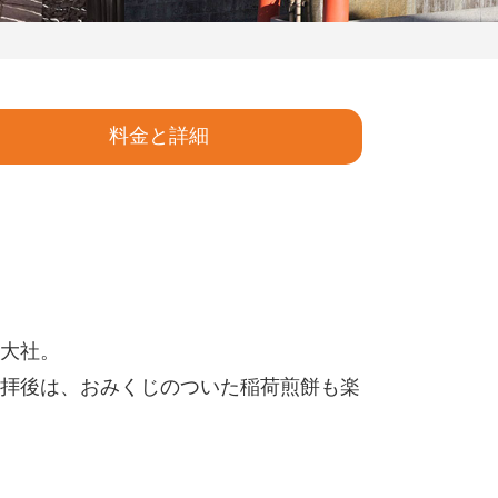
料金と詳細
大社。
拝後は、おみくじのついた稲荷煎餅も楽