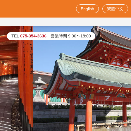
English
繁體中文
お問い合わせフォーム
TEL
075-354-3636
営業時間 9:00〜18:00