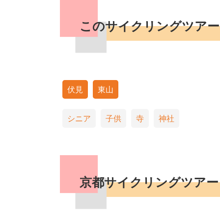
このサイクリングツアー
伏見
東山
シニア
子供
寺
神社
京都サイクリングツアー