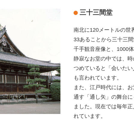
三十三間堂
南北に120メートルの
33あることから三十三
千手観音座像と、100
静寂なお堂の中では、時
つめていると「会いたい
も言われています。
また、江戸時代には、お
通す「通し矢」の舞台に
ました。現在では毎年正
れています。