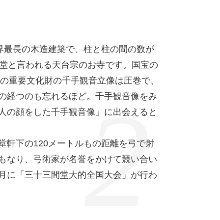
世界最長の木造建築で、柱と柱の間の数が
間堂と言われる天台宗のお寺です。国宝の
0体の重要文化財の千手観音立像は圧巻で、
の経つのも忘れるほど。千手観音像をみ
人の顔をした千手観音像」に出会えると
堂軒下の120メートルもの距離を弓で射
もなり、弓術家が名誉をかけて競い合い
月に「三十三間堂大的全国大会」が行わ