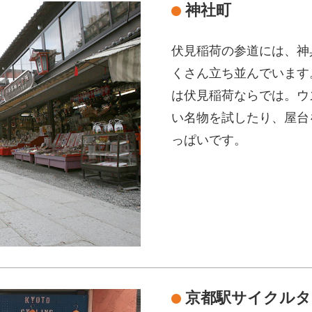
神社町
伏見稲荷の参道には、神
くさん立ち並んでいます
は伏見稲荷ならでは。ウ
い名物を試したり、屋台
っぱいです。
京都駅サイクルタ