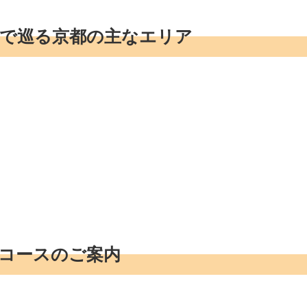
で巡る京都の主なエリア
コースのご案内