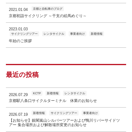
京都と自転車のブログ
2021.01.04
京都初詣サイクリング ～干支の絵馬めぐり～
2023.01.03
サイクリングツアー
レンタサイクル
事業者向け
新着情報
年始のご挨拶
最近の投稿
KCTP
新着情報
レンタサイクル
2026.07.29
京都駅八条口サイクルターミナル 休業のお知らせ
新着情報
サイクリングツアー
事業者向け
2026.07.19
【お知らせ】銀閣嵐山シルバーツアーおよび鴨川リバーサイドツ
アー 集合場所および解散場所変更のお知らせ