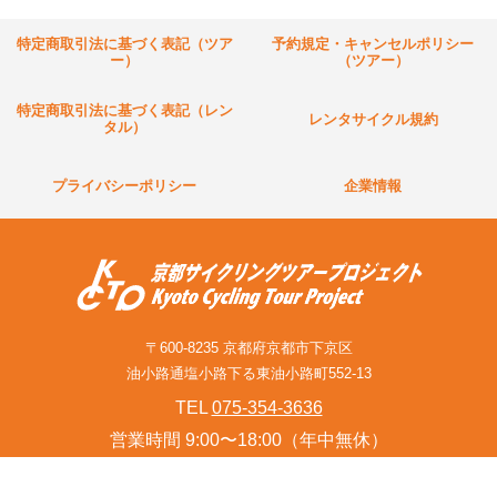
特定商取引法に基づく表記（ツア
予約規定・キャンセルポリシー
ー）
（ツアー）
特定商取引法に基づく表記（レン
レンタサイクル規約
タル）
プライバシーポリシー
企業情報
〒600-8235 京都府京都市下京区
油小路通塩小路下る東油小路町552-13
TEL
075-354-3636
営業時間 9:00〜18:00（年中無休）
お問い合わせフォーム(旅行関連業者様含む)