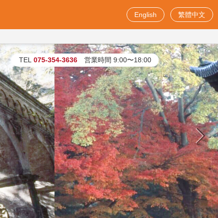
English
繁體中文
お問い合わせフォーム
TEL
075-354-3636
営業時間 9:00〜18:00