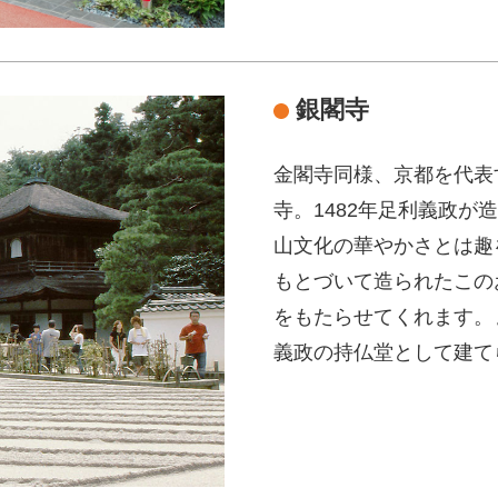
銀閣寺
金閣寺同様、京都を代表
寺。1482年足利義政
山文化の華やかさとは趣
もとづいて造られたこの
をもたらせてくれます。
義政の持仏堂として建て