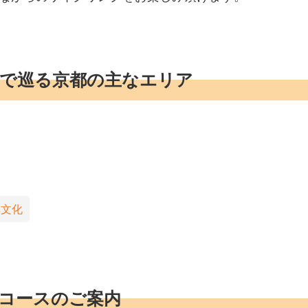
で巡る京都の主なエリア
禅文化
コースのご案内