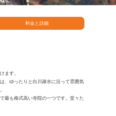
料金と詳細
けます。
は、ゆったりと白川疎水に沿って雰囲気
。
で最も格式高い寺院の一つです。堂々た