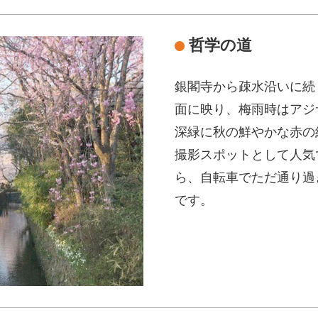
哲学の道
銀閣寺から疎水沿いに続
面に映り、梅雨時はアジ
深緑に秋の鮮やかな赤の
撮影スポットとして人気
ら、自転車でただ通り過
です。