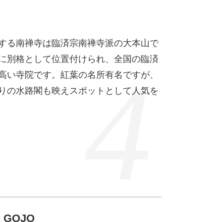
する南禅寺は臨済宗南禅寺派の大本山で
に別格として位置付けられ、全国の臨済
高い寺院です。紅葉の名所有名ですが、
りの水路閣も映えスポットとして人気を
O GOJO