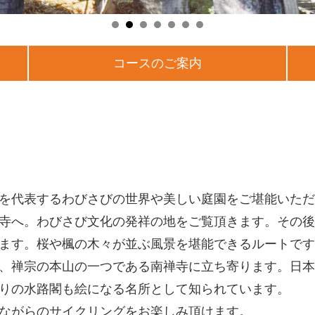
コースのご案内
を代表するわびさびの世界や美しい庭園をご堪能いただ
寺へ。わびさび文化の発祥の地をご覧頂きます。その後
ます。桜や楓の木々が並ぶ風景を堪能できるルートです
、禅宗の本山の一つである南禅寺に立ち寄ります。日本
りの水路閣も絵になる名所として知られています。
ながらのサイクリングをお楽しみ頂けます。