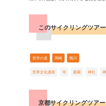
このサイクリングツアー
哲学の道
岡崎
鴨川
世界文化遺産
寺
庭園
神社
京都サイクリングツアー