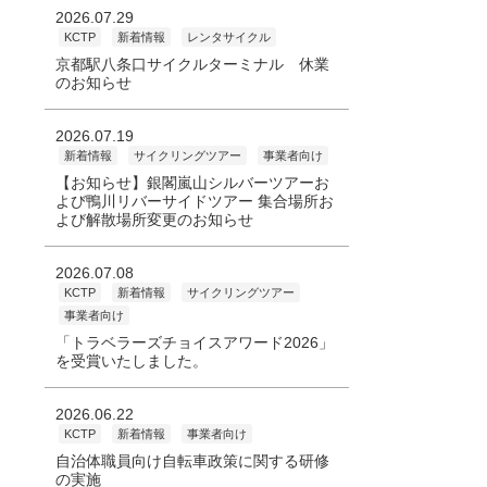
2026.07.29
KCTP
新着情報
レンタサイクル
京都駅八条口サイクルターミナル 休業
のお知らせ
2026.07.19
新着情報
サイクリングツアー
事業者向け
【お知らせ】銀閣嵐山シルバーツアーお
よび鴨川リバーサイドツアー 集合場所お
よび解散場所変更のお知らせ
2026.07.08
KCTP
新着情報
サイクリングツアー
事業者向け
「トラベラーズチョイスアワード2026」
を受賞いたしました。
2026.06.22
KCTP
新着情報
事業者向け
自治体職員向け自転車政策に関する研修
の実施