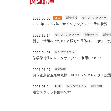
関連記事
新着情報
サイクリングツアー
2026.08.05
NEW
2026年～2027年 サイクリングツアー予約状況
サイクリングツアー
事業者向け
新着
2022.12.14
新しい仕組みで約100名様もの団体様にご参加い
レンタサイクル
2022.04.08
修学旅行生のレンタサイクルご利用について
新着情報
2021.01.27
羽う座京都五条烏丸様、KCTPレンタサイクル設
KCTP
レンタサイクル
新着情報
2026.03.24
運営スタッフ募集中です