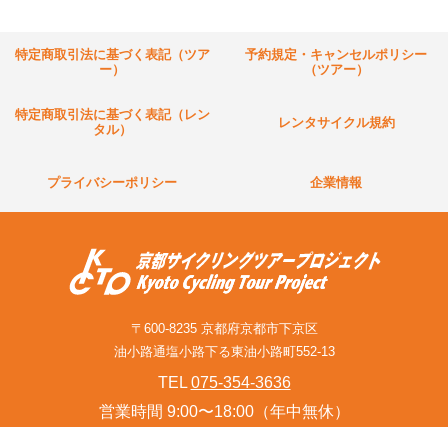
特定商取引法に基づく表記（ツア
予約規定・キャンセルポリシー
ー）
（ツアー）
特定商取引法に基づく表記（レン
レンタサイクル規約
タル）
プライバシーポリシー
企業情報
〒600-8235 京都府京都市下京区
油小路通塩小路下る東油小路町552-13
TEL
075-354-3636
営業時間 9:00〜18:00（年中無休）