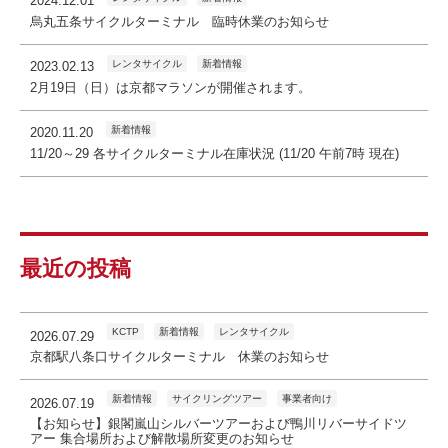
2024.12.01
烏丸五条サイクルターミナル 臨時休業のお知らせ
レンタサイクル
新着情報
2023.02.13
2月19日（日）は京都マラソンが開催されます。
新着情報
2020.11.20
11/20～29 各サイクルターミナル在庫状況 (11/20 午前7時 現在)
最近の投稿
KCTP
新着情報
レンタサイクル
2026.07.29
京都駅八条口サイクルターミナル 休業のお知らせ
新着情報
サイクリングツアー
事業者向け
2026.07.19
【お知らせ】銀閣嵐山シルバーツアーおよび鴨川リバーサイドツ
アー 集合場所および解散場所変更のお知らせ