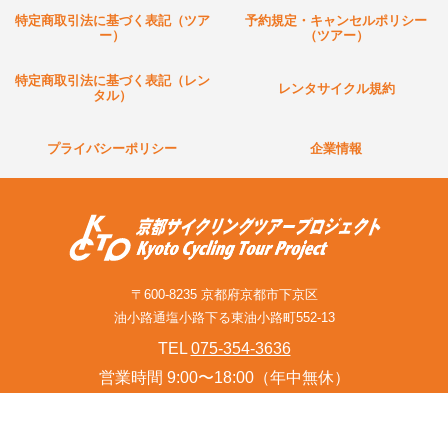
特定商取引法に基づく表記（ツア
予約規定・キャンセルポリシー
ー）
（ツアー）
特定商取引法に基づく表記（レン
レンタサイクル規約
タル）
プライバシーポリシー
企業情報
〒600-8235 京都府京都市下京区
油小路通塩小路下る東油小路町552-13
TEL
075-354-3636
営業時間 9:00〜18:00（年中無休）
お問い合わせフォーム(旅行関連業者様含む)