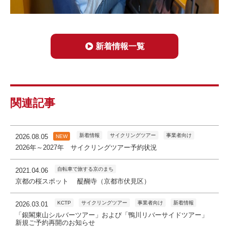
新着情報一覧
関連記事
新着情報
サイクリングツアー
事業者向け
2026.08.05
NEW
2026年～2027年 サイクリングツアー予約状況
自転車で旅する京のまち
2021.04.06
京都の桜スポット 醍醐寺（京都市伏見区）
KCTP
サイクリングツアー
事業者向け
新着情報
2026.03.01
「銀閣東山シルバーツアー」および「鴨川リバーサイドツアー」
新規ご予約再開のお知らせ