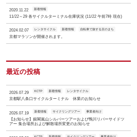
新着情報
2020.11.22
11/22～29 各サイクルターミナル在庫状況 (11/22 午前7時 現在)
レンタサイクル
新着情報
自転車で旅する京のまち
2024.02.07
京都マラソンが開催されます。
最近の投稿
KCTP
新着情報
レンタサイクル
2026.07.29
京都駅八条口サイクルターミナル 休業のお知らせ
新着情報
サイクリングツアー
事業者向け
2026.07.19
【お知らせ】銀閣嵐山シルバーツアーおよび鴨川リバーサイドツ
アー 集合場所および解散場所変更のお知らせ
KCTP
新着情報
サイクリングツアー
事業者向け