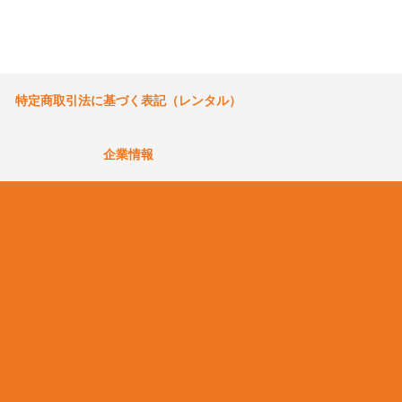
特定商取引法に基づく表記（レンタル）
企業情報
）