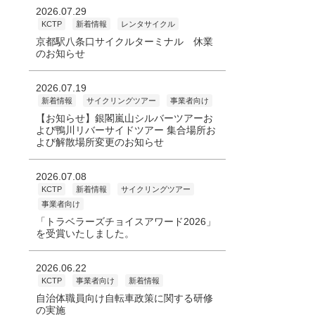
2026.07.29
KCTP
新着情報
レンタサイクル
京都駅八条口サイクルターミナル 休業
のお知らせ
2026.07.19
新着情報
サイクリングツアー
事業者向け
【お知らせ】銀閣嵐山シルバーツアーお
よび鴨川リバーサイドツアー 集合場所お
よび解散場所変更のお知らせ
2026.07.08
KCTP
新着情報
サイクリングツアー
事業者向け
「トラベラーズチョイスアワード2026」
を受賞いたしました。
2026.06.22
KCTP
事業者向け
新着情報
自治体職員向け自転車政策に関する研修
の実施