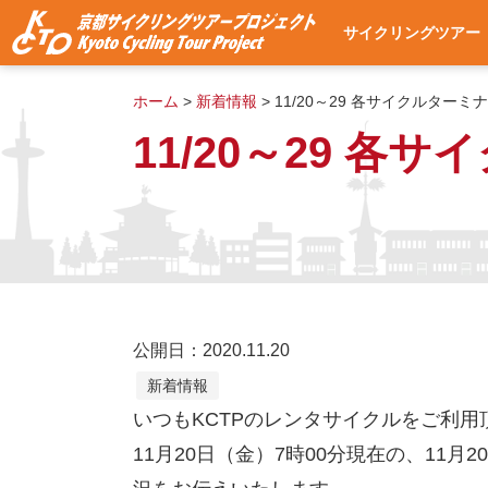
サイクリングツアー
サイクリングツアー
集合・出発場所への
使用自転車
ツアー予約
よくある質問
ツアー予約状況
ホーム
>
新着情報
>
11/20～29 各サイクルターミナ
11/20～29 各
公開日：2020.11.20
新着情報
いつもKCTPのレンタサイクルをご利
11月20日（金）7時00分現在の、11月