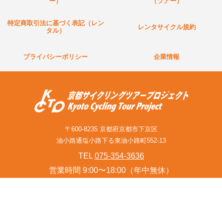
ー）
（ツアー）
特定商取引法に基づく表記（レン
レンタサイクル規約
タル）
プライバシーポリシー
企業情報
〒600-8235 京都府京都市下京区
油小路通塩小路下る東油小路町552-13
TEL
075-354-3636
営業時間 9:00〜18:00（年中無休）
お問い合わせフォーム(旅行関連業者様含む)
© Kyoto Cycling Tour Project Since 2001.