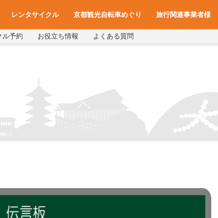
レンタサイクル
京都観光自転車めぐり
旅行関連事業者様
クル予約
お役立ち情報
よくある質問
一覧
アクセス
車種と料金
各サイクルターミナルへのアクセス
レンタサイクル予約
お役立ち情報
よくある質問
旅行会社様へ
宿泊施設様へ
旅行関連業者様向け