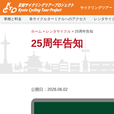
サイクリングツアー
車種と料金
各サイクルターミナルへのアクセス
レンタサイ
サイクリングツアー
集合・出発場所への
使用自転車
ツアー予約
よくある質問
ツアー予約状況
ホーム
>
レンタサイクル
>
25周年告知
25周年告知
公開日：2026.06.02