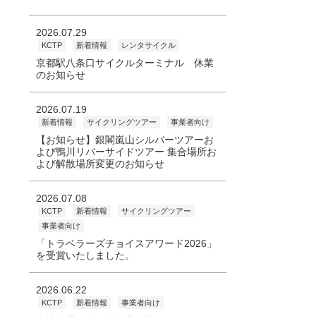
2026.07.29
KCTP
新着情報
レンタサイクル
京都駅八条口サイクルターミナル 休業
のお知らせ
2026.07.19
新着情報
サイクリングツアー
事業者向け
【お知らせ】銀閣嵐山シルバーツアーお
よび鴨川リバーサイドツアー 集合場所お
よび解散場所変更のお知らせ
2026.07.08
KCTP
新着情報
サイクリングツアー
事業者向け
「トラベラーズチョイスアワード2026」
を受賞いたしました。
2026.06.22
KCTP
新着情報
事業者向け