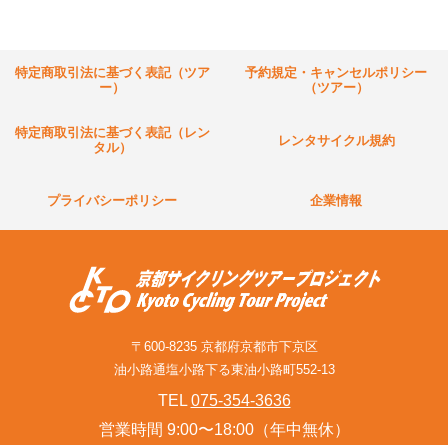
特定商取引法に基づく表記（ツア
予約規定・キャンセルポリシー
ー）
（ツアー）
特定商取引法に基づく表記（レン
レンタサイクル規約
タル）
プライバシーポリシー
企業情報
〒600-8235 京都府京都市下京区
油小路通塩小路下る東油小路町552-13
TEL
075-354-3636
営業時間 9:00〜18:00（年中無休）