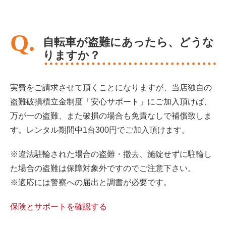
自転車が盗難にあったら、どうな
りますか？
実費をご請求させて頂くことになりますが、当店独自の
盗難破損積立金制度「安心サポート」にご加入頂けば、
万が一の盗難、また破損の場合も免責なしで補償致しま
す。レンタル期間中1台300円でご加入頂けます。
※違法駐輪された場合の盗難・撤去、施錠せずに駐輪し
た場合の盗難は保障対象外ですのでご注意下さい。
※適応には警察への届出と調書が必要です。
保険とサポートを確認する