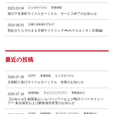
レンタサイクル
新着情報
2023.03.04
堀川下長者町サイクルターミナル サービス終了のお知らせ
京都と自転車のブログ
2020.08.01
朝起きたらそのまま京都サイクリング🚲(ホテルエミオン京都編)
最近の投稿
KCTP
新着情報
レンタサイクル
2026.07.29
京都駅八条口サイクルターミナル 休業のお知らせ
新着情報
サイクリングツアー
事業者向け
2026.07.19
【お知らせ】銀閣嵐山シルバーツアーおよび鴨川リバーサイドツ
アー 集合場所および解散場所変更のお知らせ
KCTP
新着情報
サイクリングツアー
事業者向け