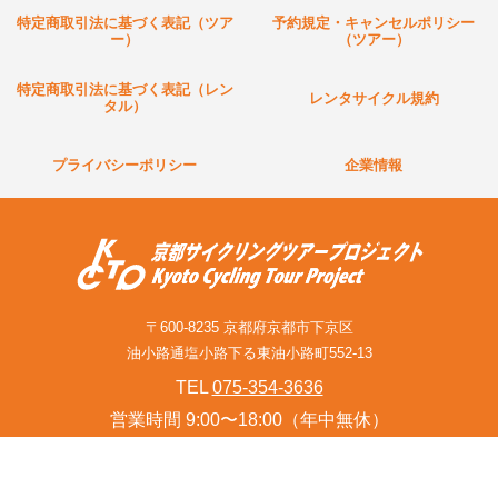
特定商取引法に基づく表記（ツア
予約規定・キャンセルポリシー
ー）
（ツアー）
特定商取引法に基づく表記（レン
レンタサイクル規約
タル）
プライバシーポリシー
企業情報
〒600-8235 京都府京都市下京区
油小路通塩小路下る東油小路町552-13
TEL
075-354-3636
営業時間 9:00〜18:00（年中無休）
お問い合わせフォーム(旅行関連業者様含む)