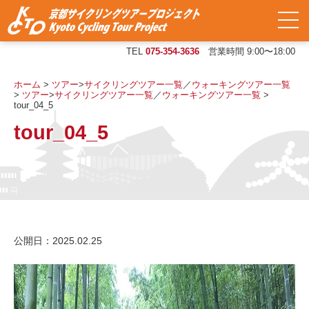
TEL
075-354-3636
営業時間 9:00〜18:00
ホーム
>
ツアー
>
サイクリングツアー一覧
／
ウォーキングツアー一覧
>
ツアー
>
サイクリングツアー一覧
／
ウォーキングツアー一覧
>
tour_04_5
tour_04_5
公開日：2025.02.25