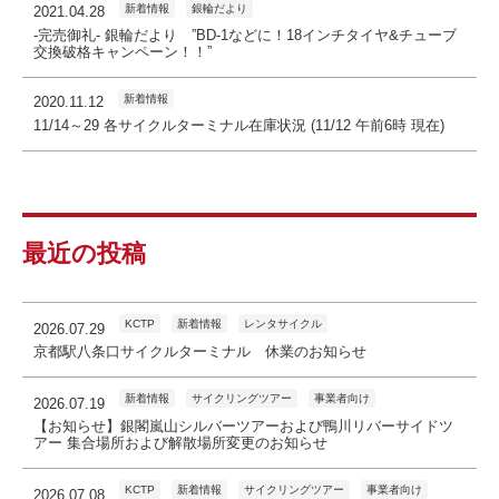
新着情報
銀輪だより
2021.04.28
-完売御礼- 銀輪だより ”BD-1などに！18インチタイヤ&チューブ
交換破格キャンペーン！！”
新着情報
2020.11.12
11/14～29 各サイクルターミナル在庫状況 (11/12 午前6時 現在)
最近の投稿
KCTP
新着情報
レンタサイクル
2026.07.29
京都駅八条口サイクルターミナル 休業のお知らせ
新着情報
サイクリングツアー
事業者向け
2026.07.19
【お知らせ】銀閣嵐山シルバーツアーおよび鴨川リバーサイドツ
アー 集合場所および解散場所変更のお知らせ
KCTP
新着情報
サイクリングツアー
事業者向け
2026.07.08