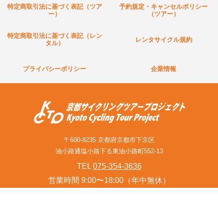
特定商取引法に基づく表記（ツア
予約規定・キャンセルポリシー
ー）
（ツアー）
特定商取引法に基づく表記（レン
レンタサイクル規約
タル）
プライバシーポリシー
企業情報
〒600-8235 京都府京都市下京区
油小路通塩小路下る東油小路町552-13
TEL
075-354-3636
営業時間 9:00〜18:00（年中無休）
お問い合わせフォーム(旅行関連業者様含む)