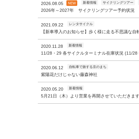
新着情報
サイクリングツアー
2026.08.05
NEW
2026年～2027年 サイクリングツアー予約状況
レンタサイクル
2021.09.22
【新車導入のお知らせ】歩く様に走る不思議な自転車 
新着情報
2020.11.28
11/28・29 各サイクルターミナル在庫状況 (11/2
自転車で旅する京のまち
2020.06.12
紫陽花だけじゃない藤森神社
新着情報
2020.05.20
5月21日（木）より営業を再開させていただきま