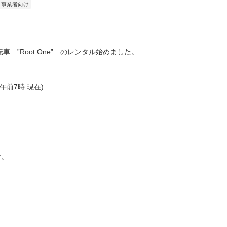
事業者向け
”Root One” のレンタル始めました。
8 午前7時 現在)
す。