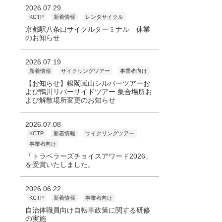
2026.07.29
KCTP
新着情報
レンタサイクル
京都駅八条口サイクルターミナル 休業
のお知らせ
2026.07.19
新着情報
サイクリングツアー
事業者向け
【お知らせ】銀閣嵐山シルバーツアーお
よび鴨川リバーサイドツアー 集合場所お
よび解散場所変更のお知らせ
2026.07.08
KCTP
新着情報
サイクリングツアー
事業者向け
「トラベラーズチョイスアワード2026」
を受賞いたしました。
2026.06.22
KCTP
新着情報
事業者向け
自治体職員向け自転車政策に関する研修
の実施