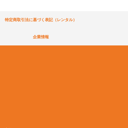
特定商取引法に基づく表記（レンタル）
企業情報
）